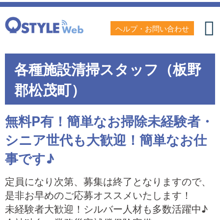
ヘルプ・お問い合わせ
各種施設清掃スタッフ（板野
郡松茂町）
無料P有！簡単なお掃除未経験者・
シニア世代も大歓迎！簡単なお仕
事です♪
定員になり次第、募集は終了となりますので、
是非お早めのご応募オススメいたします！
未経験者大歓迎！シルバー人材も多数活躍中♪