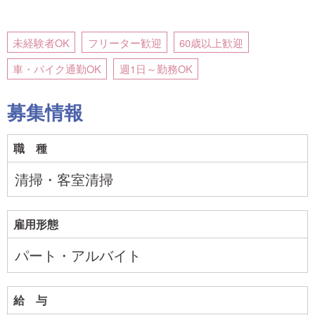
未経験者OK
フリーター歓迎
60歳以上歓迎
車・バイク通勤OK
週1日～勤務OK
募集情報
職 種
清掃・客室清掃
雇用形態
パート・アルバイト
給 与