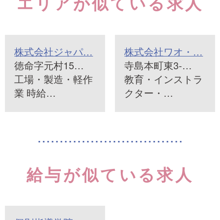
エリアが似ている求人
株式会社ジャパ…
株式会社ワオ・…
徳命字元村15…
寺島本町東3-…
工場・製造・軽作
教育・インストラ
業 時給…
クター・…
給与が似ている求人