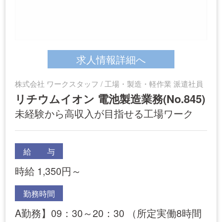
求人情報詳細へ
株式会社 ワークスタッフ / 工場・製造・軽作業 派遣社員
リチウムイオン 電池製造業務(No.845)
未経験から高収入が目指せる工場ワーク
給 与
時給 1,350円～
勤務時間
A勤務】09：30～20：30 （所定実働8時間