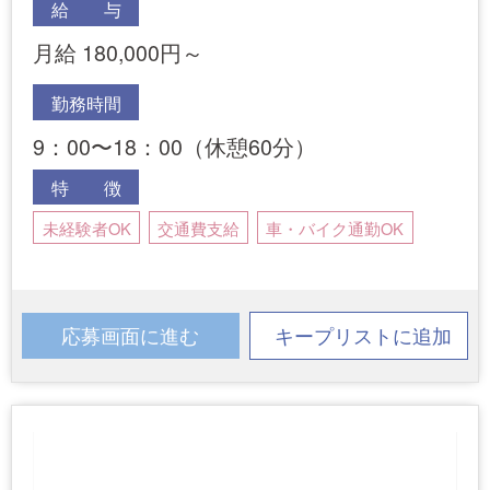
給 与
月給 180,000円～
勤務時間
9：00〜18：00（休憩60分）
特 徴
未経験者OK
交通費支給
車・バイク通勤OK
応募画面に進む
キープリストに追加