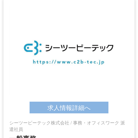
求人情報詳細へ
シーツービーテック株式会社 / 事務・オフィスワーク 派
遣社員