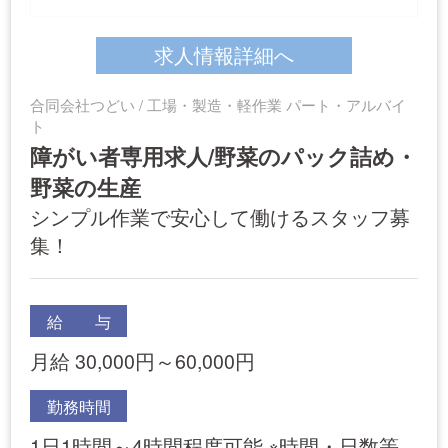
求人情報詳細へ
合同会社つどい / 工場・製造・軽作業 パート・アルバイ
ト
障がい者専用求人/野菜のパック詰め・
野菜の生産
シンプル作業で安心して働けるスタッフ募
集！
給 与
月給 30,000円～60,000円
勤務時間
1日1時間～4時間程度可能 ※時間・日数等