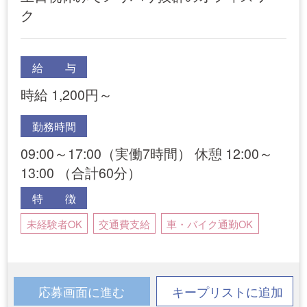
ク
給 与
時給 1,200円～
勤務時間
09:00～17:00（実働7時間） 休憩 12:00～
13:00 （合計60分）
特 徴
未経験者OK
交通費支給
車・バイク通勤OK
応募画面に進む
キープリストに追加