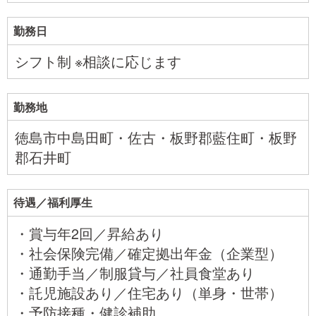
勤務日
シフト制 ※相談に応じます
勤務地
徳島市中島田町・佐古・板野郡藍住町・板野
郡石井町
待遇／福利厚生
・賞与年2回／昇給あり
・社会保険完備／確定拠出年金（企業型）
・通勤手当／制服貸与／社員食堂あり
・託児施設あり／住宅あり（単身・世帯）
・予防接種・健診補助