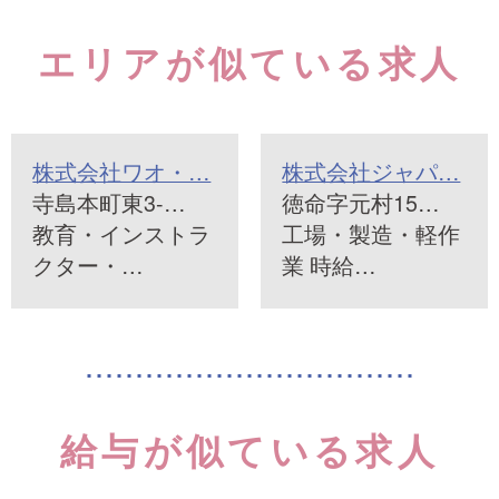
エリアが似ている求人
株式会社ワオ・…
株式会社ジャパ…
寺島本町東3-…
徳命字元村15…
教育・インストラ
工場・製造・軽作
クター・…
業 時給…
給与が似ている求人