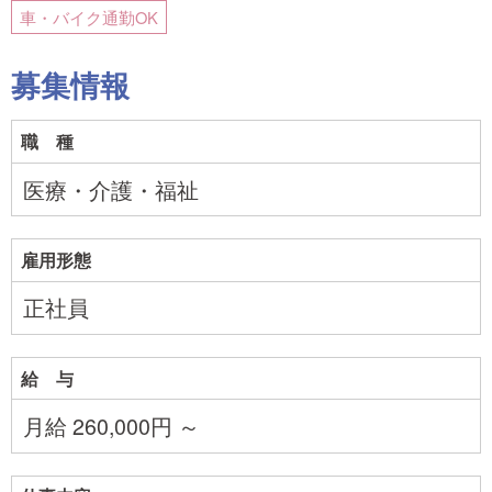
車・バイク通勤OK
募集情報
職 種
医療・介護・福祉
雇用形態
正社員
給 与
月給 260,000円 ～