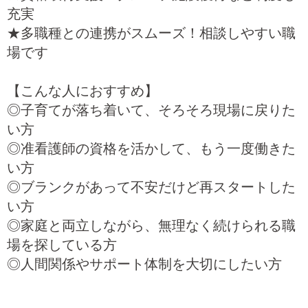
充実
★多職種との連携がスムーズ！相談しやすい職
場です
【こんな人におすすめ】
◎子育てが落ち着いて、そろそろ現場に戻りた
い方
◎准看護師の資格を活かして、もう一度働きた
い方
◎ブランクがあって不安だけど再スタートした
い方
◎家庭と両立しながら、無理なく続けられる職
場を探している方
◎人間関係やサポート体制を大切にしたい方
＿＿＿＿＿＿＿＿＿＿＿＿＿＿