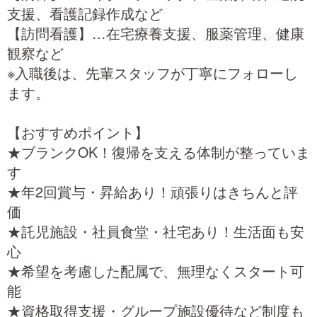
支援、看護記録作成など
【訪問看護】…在宅療養支援、服薬管理、健康
観察など
※入職後は、先輩スタッフが丁寧にフォローし
ます。
【おすすめポイント】
★ブランクOK！復帰を支える体制が整っていま
す
★年2回賞与・昇給あり！頑張りはきちんと評
価
★託児施設・社員食堂・社宅あり！生活面も安
心
★希望を考慮した配属で、無理なくスタート可
能
★資格取得支援・グループ施設優待など制度も