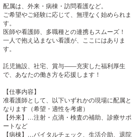
配属は、外来・病棟・訪問看護など。
ご希望やご経験に応じて、無理なく始められま
す。
医師や看護師、多職種との連携もスムーズ！
一人で抱え込まない看護が、ここにはありま
す。
託児施設、社宅、賞与――充実した福利厚生
で、あなたの働き方を応援します！
【仕事内容】
准看護師として、以下いずれかの現場に配属と
なります（希望・適性を考慮）
【外来】…注射・点滴・検査の補助、診療サポ
ートなど
【病棟】…バイタルチェック、生活介助、退院