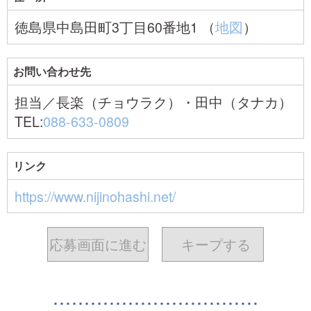
徳島県中島田町3丁目60番地1 （
地図
）
お問い合わせ先
担当／長楽（チョウラク）・田中（タナカ）
TEL:
088-633-0809
リンク
https://www.nijinohashi.net/
応募画面に進む
キープ
する