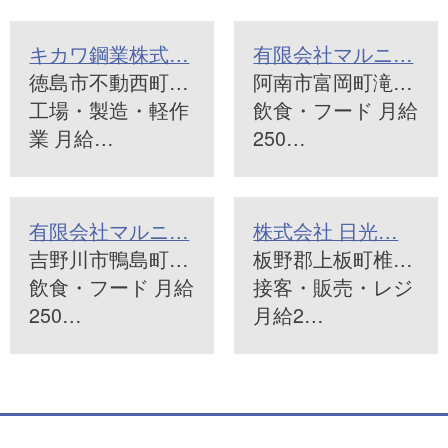
キカワ鋼業株式…
有限会社マルニ…
徳島市不動西町…
阿南市富岡町滝…
工場・製造・軽作
飲食・フード 月給
業 月給…
250…
有限会社マルニ…
株式会社 日光…
吉野川市鴨島町…
板野郡上板町椎…
飲食・フード 月給
接客・販売・レジ
250…
月給2…