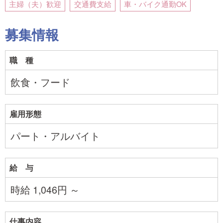
主婦（夫）歓迎
交通費支給
車・バイク通勤OK
募集情報
職 種
飲食・フード
雇用形態
パート・アルバイト
給 与
時給 1,046円 ～
仕事内容