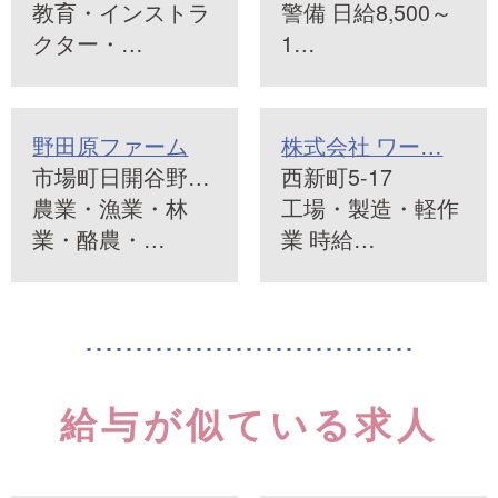
教育・インストラ
警備 日給8,500～
クター・…
1…
野田原ファーム
株式会社 ワー…
市場町日開谷野…
西新町5-17
農業・漁業・林
工場・製造・軽作
業・酪農・…
業 時給…
給与が似ている求人