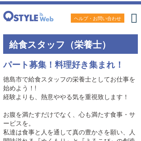
ヘルプ・お問い合わせ
給食スタッフ（栄養士）
パート募集！料理好き集まれ！
徳島市で給食スタッフの栄養士としてお仕事を
始めよう！!
経験よりも、熱意ややる気を重視致します！
お腹を満たすだけでなく、心も満たす食事・サ
ービスを。
私達は食事と人を通して真の豊かさを願い、人
間味溢れる『ぬくもり』と『よろこび』の創造