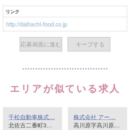
リンク
http://daihachi-food.co.jp
応募画面に進む
キープ
する
エリアが似ている求人
千松自動車株式…
株式会社 アー…
北佐古二番町3…
高川原字高川原…