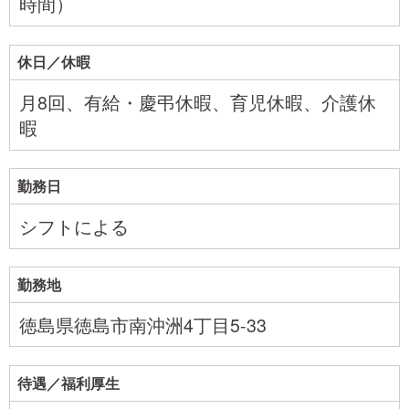
時間）
休日／休暇
月8回、有給・慶弔休暇、育児休暇、介護休
暇
勤務日
シフトによる
勤務地
徳島県徳島市南沖洲4丁目5-33
待遇／福利厚生