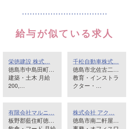
給与が似ている求人
栄徳建設 株式…
千松自動車株式…
徳島市中島田町…
徳島市北佐古二…
建築・土木 月給
教育・インストラ
200,…
クター・…
有限会社マルニ…
株式会社 アク…
板野郡藍住町徳…
徳島市南二軒屋…
飲食・フード 月給
事務・オフィスワ