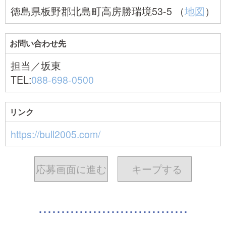
徳島県板野郡北島町高房勝瑞境53-5 （
地図
）
お問い合わせ先
担当／坂東
TEL:
088-698-0500
リンク
https://bull2005.com/
応募画面に進む
キープ
する