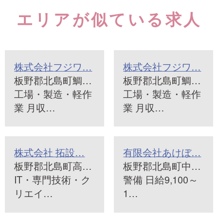
エリアが似ている求人
株式会社フジワ…
株式会社フジワ…
板野郡北島町鯛…
板野郡北島町鯛…
工場・製造・軽作
工場・製造・軽作
業 月収…
業 月収…
株式会社 拓設…
有限会社あけぼ…
板野郡北島町高…
板野郡北島町中…
IT・専門技術・ク
警備 日給9,100～
リエイ…
1…