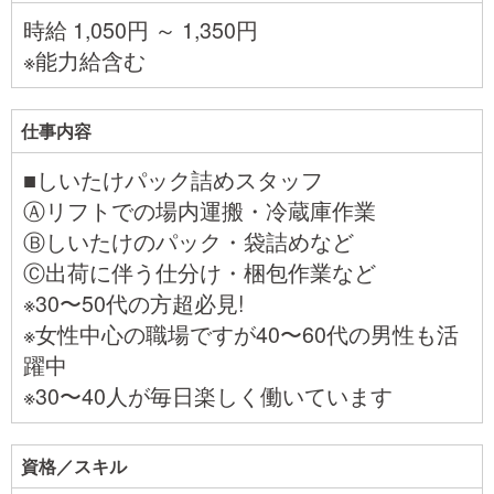
時給 1,050円 ～ 1,350円
※能力給含む
仕事内容
■しいたけパック詰めスタッフ
Ⓐリフトでの場内運搬・冷蔵庫作業
Ⓑしいたけのパック・袋詰めなど
Ⓒ出荷に伴う仕分け・梱包作業など
※30〜50代の方超必見!
※女性中心の職場ですが40〜60代の男性も活
躍中
※30〜40人が毎日楽しく働いています
資格／スキル