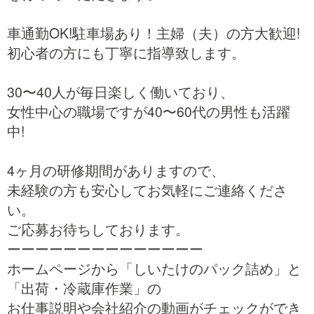
車通勤OK!駐車場あり！主婦（夫）の方大歓迎!
初心者の方にも丁寧に指導致します。
30〜40人が毎日楽しく働いており、
女性中心の職場ですが40〜60代の男性も活躍
中!
4ヶ月の研修期間がありますので、
未経験の方も安心してお気軽にご連絡くださ
い。
ご応募お待ちしております。
ーーーーーーーーーーーーーー
ホームページから「しいたけのパック詰め」と
「出荷・冷蔵庫作業」の
お仕事説明や会社紹介の動画がチェックができ