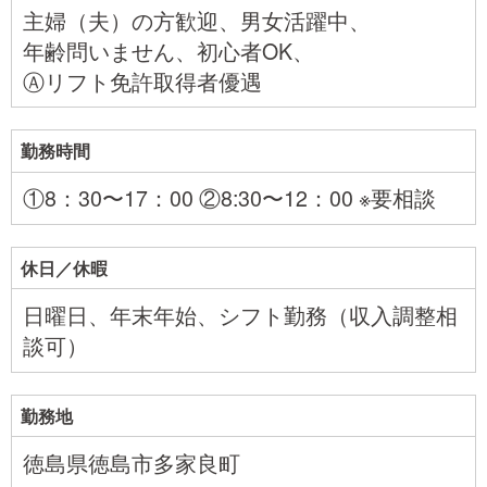
主婦（夫）の方歓迎、男女活躍中、
年齢問いません、初心者OK、
Ⓐリフト免許取得者優遇
勤務時間
①8：30〜17：00 ②8:30〜12：00 ※要相談
休日／休暇
日曜日、年末年始、シフト勤務（収入調整相
談可）
勤務地
徳島県徳島市多家良町