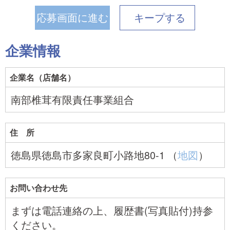
応募画面に進む
キープ
する
企業情報
企業名（店舗名）
南部椎茸有限責任事業組合
住 所
徳島県徳島市多家良町小路地80-1 （
地図
）
お問い合わせ先
まずは電話連絡の上、履歴書(写真貼付)持参
ください。