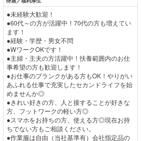
待遇／福利厚生
●未経験大歓迎！
●60代～の方が活躍中！70代の方も増えてい
ます！
●経験・学歴・男女不問
●WワークOKです！
●主婦・主夫の方活躍中！扶養範囲内のお仕
事希望の方も歓迎します！
●お仕事のブランクがある方もOK！やりがい
あふれる仕事で充実したセカンドライフを始
めませんか◎
●きれい好きの方、人と接することが好きな
方、フットワークの軽い方◎
●スマホをお持ちの方、使える方◎現在お持
ちでない方もご相談ください。
●作業服は自由（当社基準有）会社指定品の