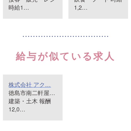
時給1…
1,2…
給与が似ている求人
株式会社 アク…
徳島市南二軒屋…
建築・土木 報酬
12,0…