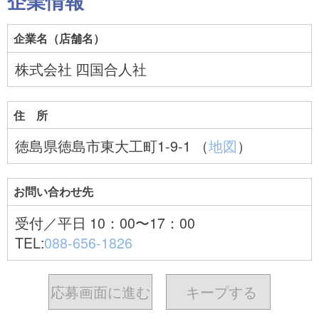
企業情報
企業名（店舗名）
株式会社 四国合人社
住 所
徳島県徳島市東大工町1-9-1 （
地図
）
お問い合わせ先
受付／平日 10：00〜17：00
TEL:
088-656-1826
応募画面に進む
キープ
する