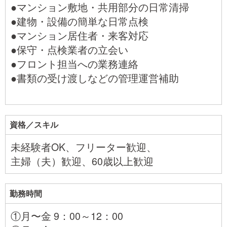
●マンション敷地・共用部分の日常清掃
●建物・設備の簡単な日常点検
●マンション居住者・来客対応
●保守・点検業者の立会い
●フロント担当への業務連絡
●書類の受け渡しなどの管理運営補助
資格／スキル
未経験者OK、フリーター歓迎、
主婦（夫）歓迎、60歳以上歓迎
勤務時間
①月〜金 9：00～12：00