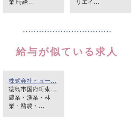
業 時給…
リエイ…
給与が似ている求人
株式会社ヒュー…
徳島市国府町東…
農業・漁業・林
業・酪農・…