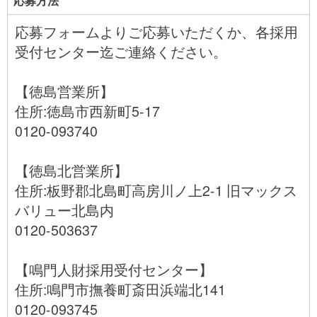
応募方法
応募フォームよりご応募いただくか、各採用
受付センター迄ご連絡ください。
【徳島営業所】
住所:徳島市西新町5-17
0120-093740
【徳島北営業所】
住所:板野郡北島町高房川ノ上2-1 旧マックス
バリュー北島内
0120-503637
【鳴門人財採用受付センター】
住所:鳴門市撫養町斎田浜端北141
0120-093745