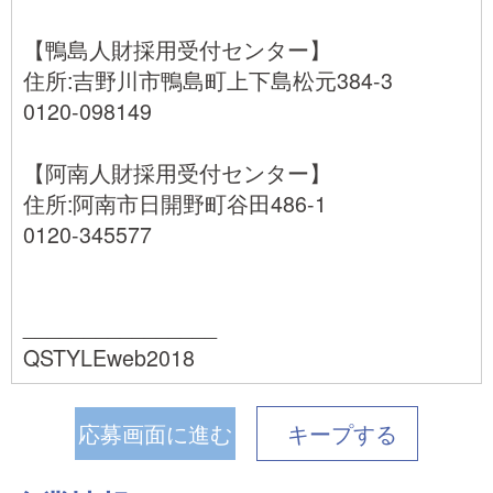
【鴨島人財採用受付センター】
住所:吉野川市鴨島町上下島松元384-3
0120-098149
【阿南人財採用受付センター】
住所:阿南市日開野町谷田486-1
0120-345577
________________
QSTYLEweb2018
応募画面に進む
キープ
する