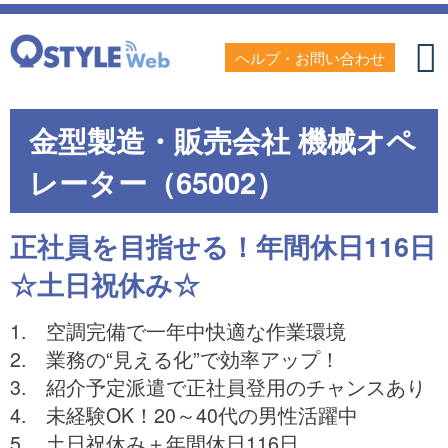
ヘルプ・お問い合わせ
金型製造・販売会社 機械オペ
レーター（65002）
正社員を目指せる！年間休日116日
☆土日祝休み☆
1. 空調完備で一年中快適な作業環境
2. 業務の“見える化”で効率アップ！
3. 紹介予定派遣で正社員登用のチャンスあり
4. 未経験OK！20～40代の男性活躍中
5. 土日祝休み＋年間休日116日