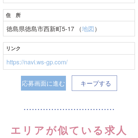
住 所
徳島県徳島市西新町5-17 （
地図
）
リンク
https://navi.ws-gp.com/
応募画面に進む
キープ
する
エリアが似ている求人