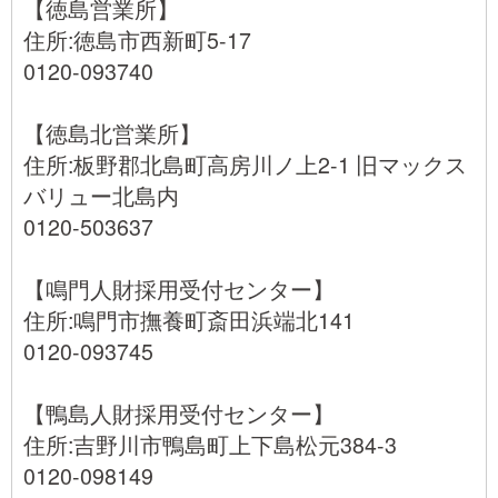
【徳島営業所】
住所:徳島市西新町5-17
0120-093740
【徳島北営業所】
住所:板野郡北島町高房川ノ上2-1 旧マックス
バリュー北島内
0120-503637
【鳴門人財採用受付センター】
住所:鳴門市撫養町斎田浜端北141
0120-093745
【鴨島人財採用受付センター】
住所:吉野川市鴨島町上下島松元384-3
0120-098149