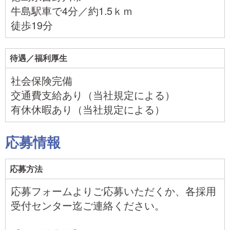
牛島駅車で4分／約1.5ｋｍ
徒歩19分
待遇／福利厚生
社会保険完備
交通費支給あり（当社規定による）
有休休暇あり（当社規定による）
応募情報
応募方法
応募フォームよりご応募いただくか、各採用
受付センター迄ご連絡ください。