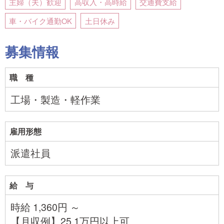
主婦（夫）歓迎
高収入・高時給
交通費支給
車・バイク通勤OK
土日休み
募集情報
職 種
工場・製造・軽作業
雇用形態
派遣社員
給 与
時給 1,360円 ～
【月収例】25.1万円以上可