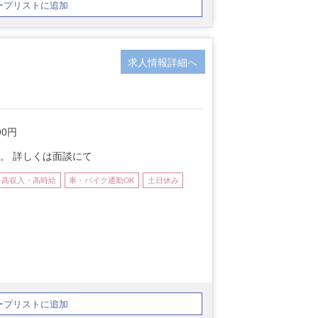
ープリストに追加
求人情報詳細へ
00円
。 詳しくは面談にて
高収入・高時給
車・バイク通勤OK
土日休み
ープリストに追加