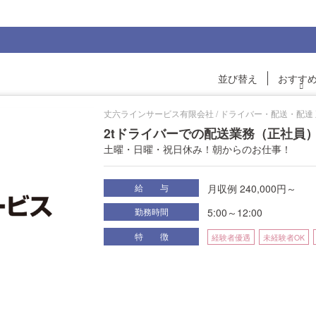
並び替え
おすす
丈六ラインサービス有限会社 / ドライバー・配送・配達
2tドライバーでの配送業務（正社員
土曜・日曜・祝日休み！朝からのお仕事！
月収例 240,000円～
給 与
5:00～12:00
勤務時間
特 徴
経験者優遇
未経験者OK