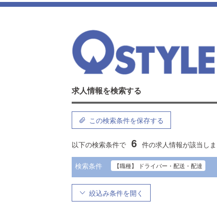
求人情報を検索する
この検索条件を保存する
6
以下の検索条件で
件の求人情報が該当しま
検索条件
【職種】 ドライバー・配送・配達
絞込み条件を開く