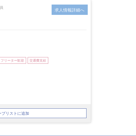
社員
求人情報詳細へ
フリーター歓迎
交通費支給
ープリストに追加