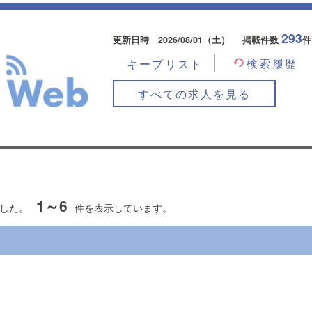
293
更新日時
2026/08/01（土）
掲載件数
件
検索履歴
キープリスト
すべての求人を見る
1～6
した。
件を表示しています。