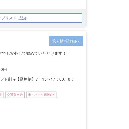
ープリストに追加
求人情報詳細へ
方でも安心して始めていただけます！
00円
シフト制 ※【勤務例】7：15〜17：00、8：
迎
交通費支給
車・バイク通勤OK