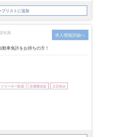
ープリストに追加
 正社員
求人情報詳細へ
）
自動車免許をお持ちの方！
フリーター歓迎
交通費支給
土日休み